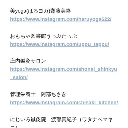
美yoga(はるヨガ)齋藤美嘉
https://www.instagram.com/haruyoga622/
おもちゃ図書館うっぷたっぷ
https://www.instagram.com/uppu_tappu/
庄内鍼灸サロン
https://www.instagram.com/shonai_shinkyu
_salon/
管理栄養士 阿部ちさき
https://www.instagram.com/chisaki_kitchen/
にじいろ鍼灸院 渡部真紀子（ワタナベマキ
コ）