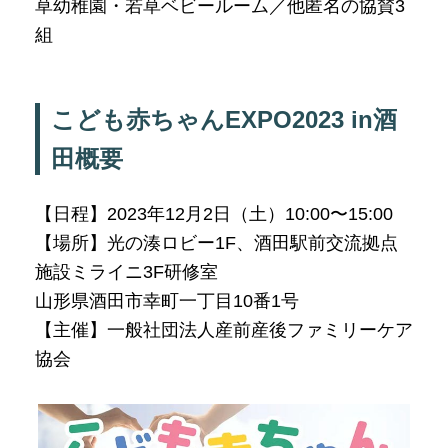
草幼稚園・若草ベビールーム／他匿名の協賛3
組
こども赤ちゃんEXPO2023 in酒
田概要
【日程】2023年12月2日（土）10:00〜15:00
【場所】光の湊ロビー1F、酒田駅前交流拠点
施設ミライニ3F研修室
山形県酒田市幸町一丁目10番1号
【主催】一般社団法人産前産後ファミリーケア
協会