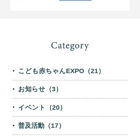
般法人スポンサー契約の締結をいたしまし
た。 スポンサー契約締結の […]
こども赤ちゃんEXPO
（21）
お知らせ
（3）
イベント
（20）
普及活動
（17）