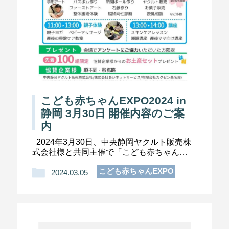
こども赤ちゃんEXPO2024 in
静岡 3月30日 開催内容のご案
内
2024年3月30日、中央静岡ヤクルト販売株
式会社様と共同主催で「こども赤ちゃん
EXPO2024 in静岡」を開催いたします。前回
こども赤ちゃんEXPO
山形では来場者数1000名超、地元新聞にも
2024.03.05
掲載されました。お近くにお住まいの […]