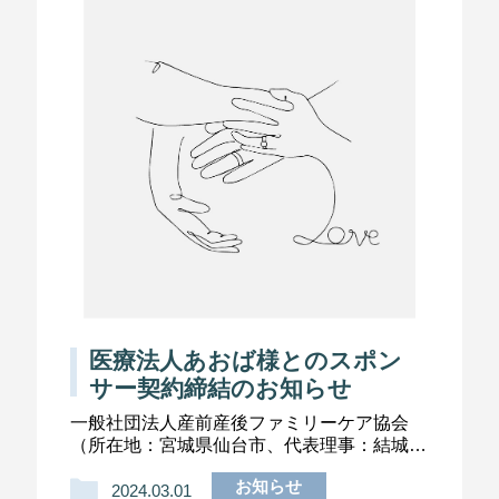
医療法人あおば様とのスポン
サー契約締結のお知らせ
一般社団法人産前産後ファミリーケア協会
（所在地：宮城県仙台市、代表理事：結城天
志）では、この度医療法人あおば様（所在
お知らせ
地：秋田県秋田市、理事長：三浦利之）と一
2024.03.01